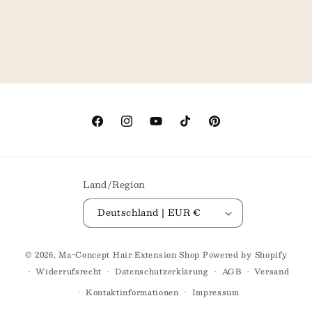
Facebook
Instagram
YouTube
TikTok
Pinterest
Land/Region
Deutschland | EUR €
© 2026,
Ma-Concept Hair Extension Shop
Powered by Shopify
Widerrufsrecht
Datenschutzerklärung
AGB
Versand
Kontaktinformationen
Impressum